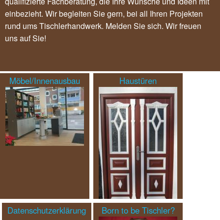
qualifizierte Fachberatung, die Ihre Wünsche und Ideen mit
einbezieht. Wir begleiten Sie gern, bei all Ihren Projekten
rund ums Tischlerhandwerk. Melden Sie sich. Wir freuen
uns auf Sie!
Möbel/Innenausbau
Haustüren
Datenschutzerklärung
Born to be Tischler?